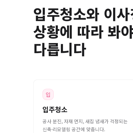
입주청소와 이사
상황에 따라 봐야
다릅니다
입
입주청소
공사 분진, 자재 먼지, 새집 냄새가 걱정되는
신축·리모델링 공간에 맞춥니다.