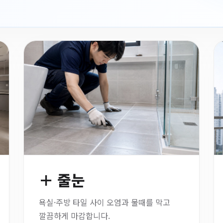
＋ 줄눈
욕실·주방 타일 사이 오염과 물때를 막고
깔끔하게 마감합니다.