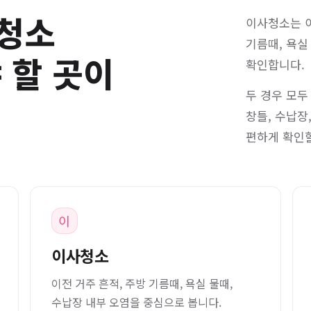
청소
이사청소는 이
기름때, 욕실
 할 곳이
확인합니다.
두 경우 모두
창틀, 수납장
편하게 확인할
이
이사청소
이전 거주 흔적, 주방 기름때, 욕실 물때,
수납장 내부 오염을 중심으로 봅니다.