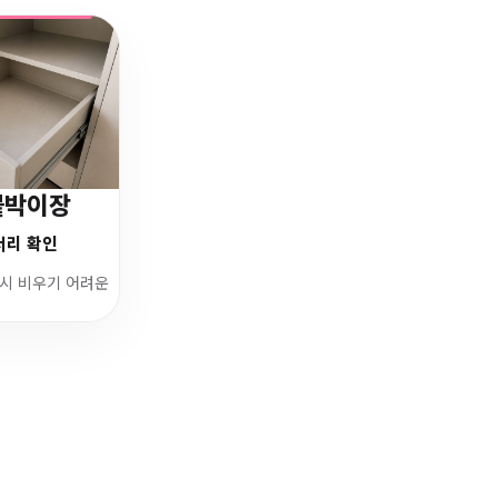
붙박이장
서리 확인
시 비우기 어려운