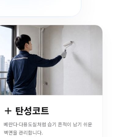
＋ 탄성코트
베란다·다용도실처럼 습기 흔적이 남기 쉬운
벽면을 관리합니다.