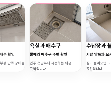
욕실과 배수구
수납장과 
내부 확인
물때와 배수구 주변 확인
서랍 안쪽과 모
하부장 안쪽 상태를
입주 첫날부터 사용하는 위생
짐이 들어오면 다
구역입니다.
공간입니다.