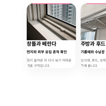
창틀과 베란다
주방과 후드
먼지와 외부 유입 흔적 확인
기름때와 수납장 
짐이 들어온 뒤 다시 보기 어려운
싱크대, 후드, 상
대표 구역입니다.
함께 봅니다.