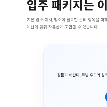
입주 패키지는 
기본 입주(이사)청소에 필요한 관리 항목을 더해
예산에 맞춰 자유롭게 조합할 수 있습니다.
창틀과 베란다, 주방 후드와 싱