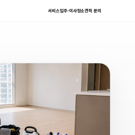
서비스
입주·이사청소
견적 문의