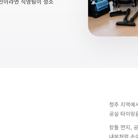
고민이라면 직영팀이 청소
청주 지역에서
공실 타이밍을
창틀 먼지, 
내부처럼 손이