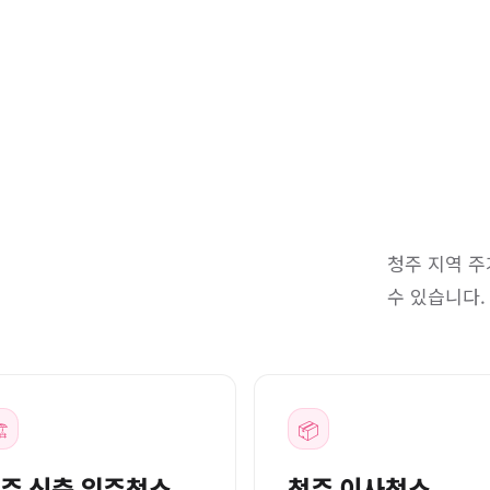
청주 지역 주
수 있습니다.
️
📦
주 신축 입주청소
청주 이사청소