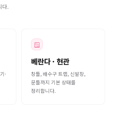
니다.
🪟
베란다 · 현관
기·
창틀, 배수구 트랩, 신발장,
문틀까지 기본 상태를
정리합니다.