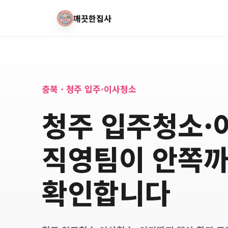
깨끗한집사
충북 · 청주 입주·이사청소
청주 입주청소·
직영팀이 안쪽
확인합니다