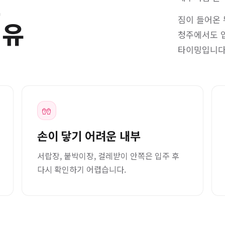
전
짐이 들어온 
이유
청주에서도 입
타이밍입니다
🧤
손이 닿기 어려운 내부
서랍장, 붙박이장, 걸레받이 안쪽은 입주 후
다시 확인하기 어렵습니다.