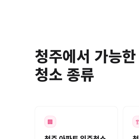
청주에서 가능한
청소 종류
🏢

청주 아파트 입주청소
청