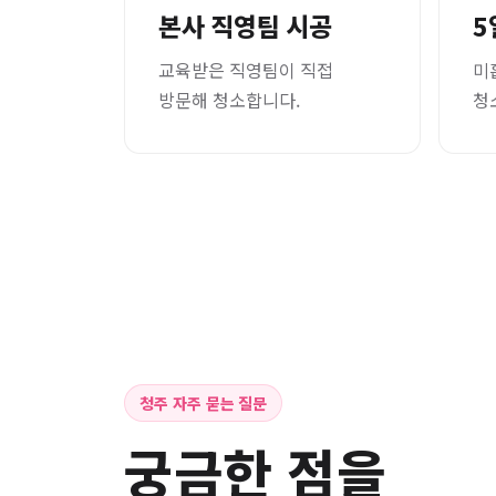
본사 직영팀 시공
5
교육받은 직영팀이 직접
미
방문해 청소합니다.
청
청주 자주 묻는 질문
궁금한 점을