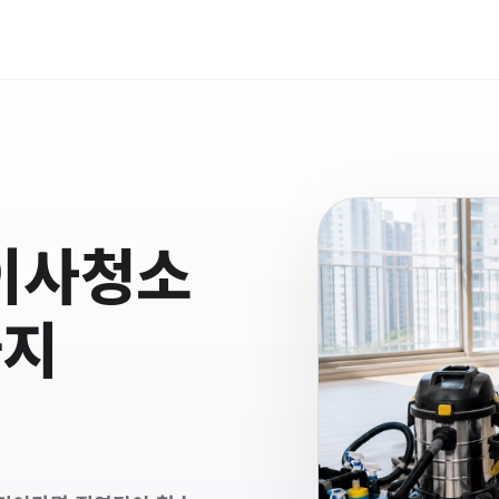
이사청소
까지