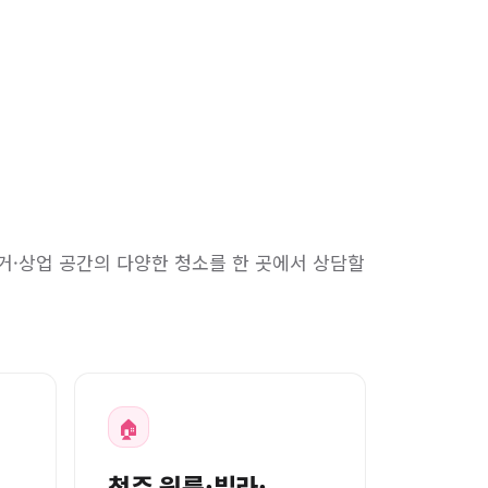
거·상업 공간의 다양한 청소를 한 곳에서 상담할
🏠
청주 원룸·빌라·