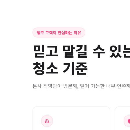
청주 고객이 안심하는 이유
믿고 맡길 수 있
청소 기준
본사 직영팀이 방문해, 탈거 가능한 내부·안쪽
👷
