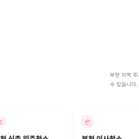
부천 지역 주
수 있습니다.
️
📦
천 신축 입주청소
부천 이사청소