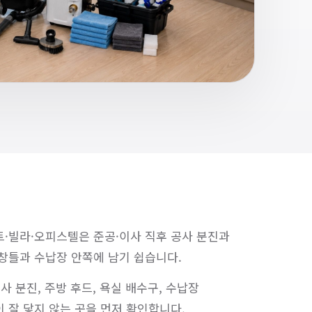
·빌라·오피스텔은 준공·이사 직후 공사 분진과
창틀과 수납장 안쪽에 남기 쉽습니다.
공사 분진, 주방 후드, 욕실 배수구, 수납장
 잘 닿지 않는 곳을 먼저 확인합니다.