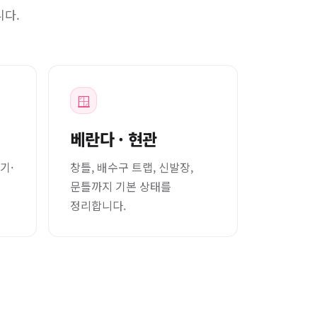
니다.
🪟
베란다 · 현관
기·
창틀, 배수구 트랩, 신발장,
문틀까지 기본 상태를
정리합니다.