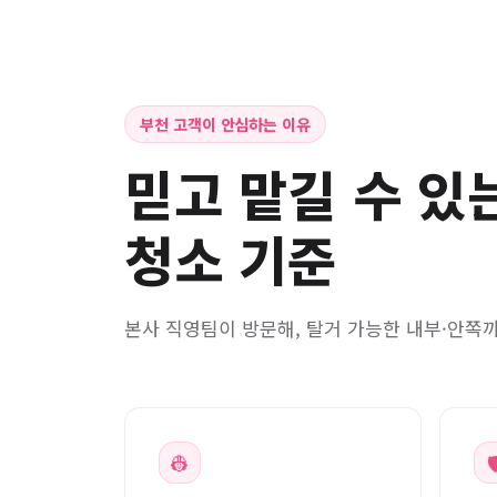
부천 고객이 안심하는 이유
믿고 맡길 수 있
청소 기준
본사 직영팀이 방문해, 탈거 가능한 내부·안쪽
👷
