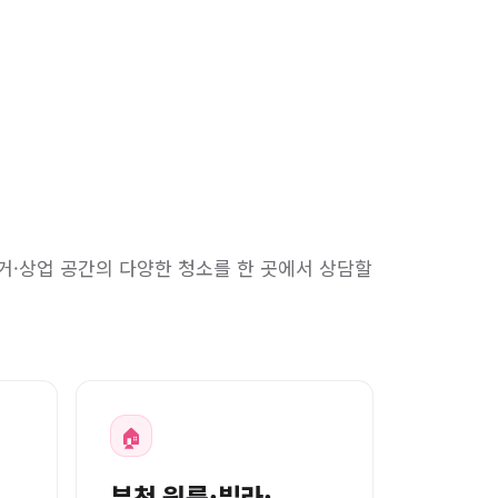
거·상업 공간의 다양한 청소를 한 곳에서 상담할
🏠
부천 원룸·빌라·