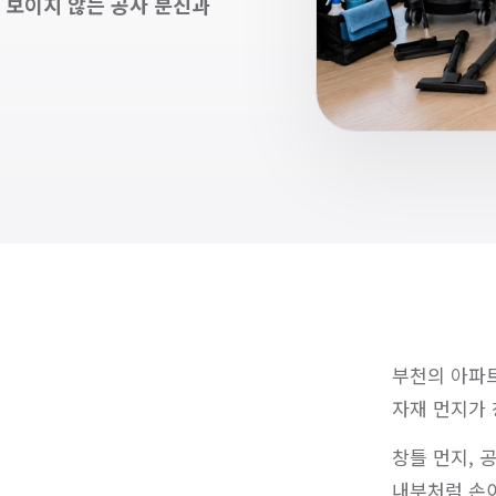
로 보이지 않는 공사 분진과
부천의 아파트
자재 먼지가 
창틀 먼지, 
내부처럼 손이