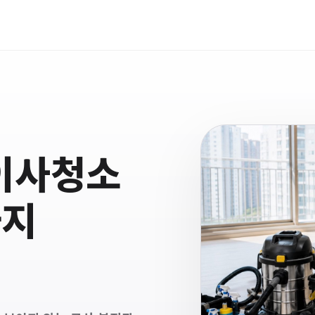
이사청소
까지