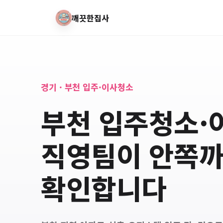
깨끗한집사
경기 · 부천 입주·이사청소
부천 입주청소·
직영팀이 안쪽
확인합니다