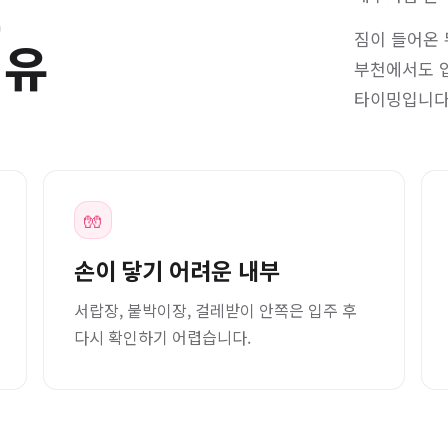
전
짐이 들어온 
이유
부천에서도 입
타이밍입니다
🧤
손이 닿기 어려운 내부
서랍장, 붙박이장, 걸레받이 안쪽은 입주 후
다시 확인하기 어렵습니다.