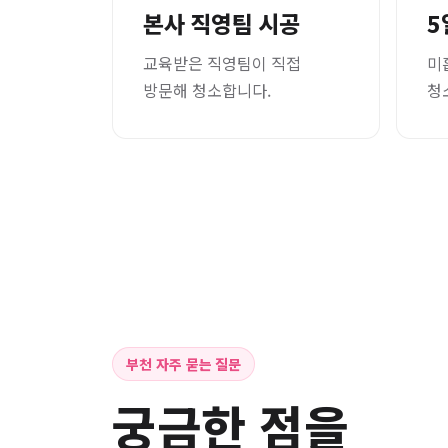
본사 직영팀 시공
5
교육받은 직영팀이 직접
미
방문해 청소합니다.
청
부천 자주 묻는 질문
궁금한 점을