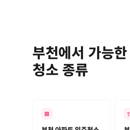
부천에서 가능한
청소 종류
🏢

부천 아파트 입주청소
부