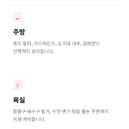
🍳
주방
후드 필터, 가스레인지, 싱크대 내부, 걸레받이
안쪽까지 관리합니다.
🚿
욕실
환풍구·배수구 탈거, 수전·변기·타일 줄눈 주변까지
위생 케어합니다.