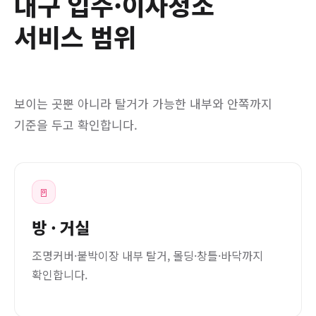
대구 입주·이사청소
서비스 범위
보이는 곳뿐 아니라 탈거가 가능한 내부와 안쪽까지
기준을 두고 확인합니다.
🚪
방 · 거실
조명커버·붙박이장 내부 탈거, 몰딩·창틀·바닥까지
확인합니다.