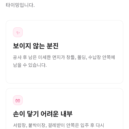
타이밍입니다.
✨
보이지 않는 분진
공사 후 남은 미세한 먼지가 창틀, 몰딩, 수납장 안쪽에
남을 수 있습니다.
🧤
손이 닿기 어려운 내부
서랍장, 붙박이장, 걸레받이 안쪽은 입주 후 다시