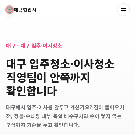
깨끗한집사
대구 · 대구 입주·이사청소
대구 입주청소·이사청소
직영팀이 안쪽까지
확인합니다
대구에서 입주·이사를 앞두고 계신가요? 짐이 들어오기
전, 창틀·수납장 내부·욕실 배수구처럼 손이 닿지 않는
구석까지 기준을 두고 확인합니다.